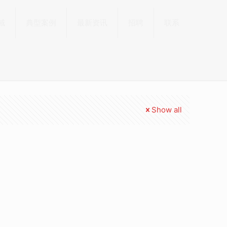
域
典型案例
最新资讯
招聘
联系
Show all