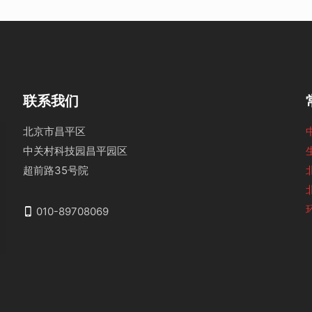
联系我们
北京市昌平区
中关村科技园昌平园区
超前路35号院
010-89708069