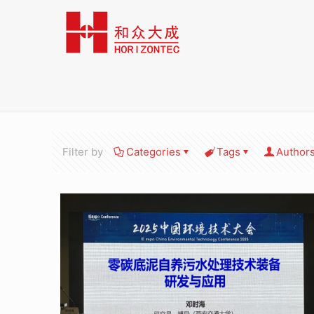
Filter by
Categories
Tags
Author