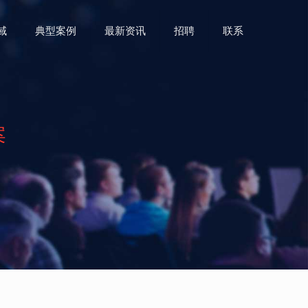
域
典型案例
最新资讯
招聘
联系
案