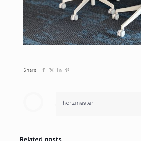
Share
horzmaster
Related posts