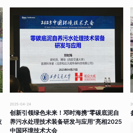
2025-04-24
2
创新引领绿色未来！邓时海携“零碳底泥自
技
养污水处理技术装备研发与应用”亮相2025
中国环境技术大会