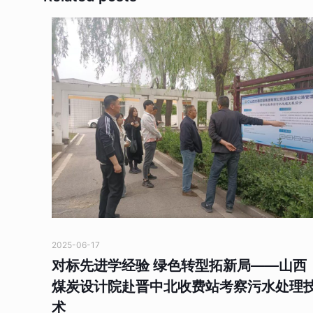
2025-06-17
对标先进学经验 绿色转型拓新局——山西
煤炭设计院赴晋中北收费站考察污水处理
术